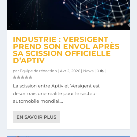
INDUSTRIE : VERSIGENT
PREND SON ENVOL APRÈS
SA SCISSION OFFICIELLE
D’APTIV
par
Equipe de rédaction
|
Avr 2, 2026
|
News
|
0
|
La scission entre Aptiv et Versigent est
désormais une réalité pour le secteur
automobile mondial....
EN SAVOIR PLUS