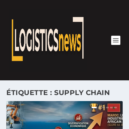
ÉTIQUETTE :
SUPPLY CHAIN