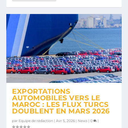
EXPORTATIONS
AUTOMOBILES VERS LE
MAROC : LES FLUX TURCS
DOUBLENT EN MARS 2026
par
Equipe de rédaction
|
Avr 5, 2026
|
News
|
0
|