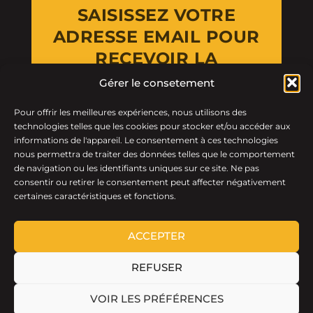
SAISISSEZ VOTRE
ADRESSE EMAIL POUR
RECEVOIR LA
NEWSLETTER
Gérer le consetement
Pour offrir les meilleures expériences, nous utilisons des
Email Address
technologies telles que les cookies pour stocker et/ou accéder aux
informations de l'appareil. Le consentement à ces technologies
nous permettra de traiter des données telles que le comportement
de navigation ou les identifiants uniques sur ce site. Ne pas
consentir ou retirer le consentement peut affecter négativement
certaines caractéristiques et fonctions.
ACCEPTER
REFUSER
LTF © 2026 · Tous droits réservés.
VOIR LES PRÉFÉRENCES