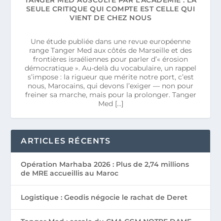
SEULE CRITIQUE QUI COMPTE EST CELLE QUI
VIENT DE CHEZ NOUS
Une étude publiée dans une revue européenne
range Tanger Med aux côtés de Marseille et des
frontières israéliennes pour parler d’« érosion
démocratique ». Au-delà du vocabulaire, un rappel
s’impose : la rigueur que mérite notre port, c’est
nous, Marocains, qui devons l’exiger — non pour
freiner sa marche, mais pour la prolonger. Tanger
Med […]
ARTICLES RÉCENTS
Opération Marhaba 2026 : Plus de 2,74 millions
de MRE accueillis au Maroc
Logistique : Geodis négocie le rachat de Deret