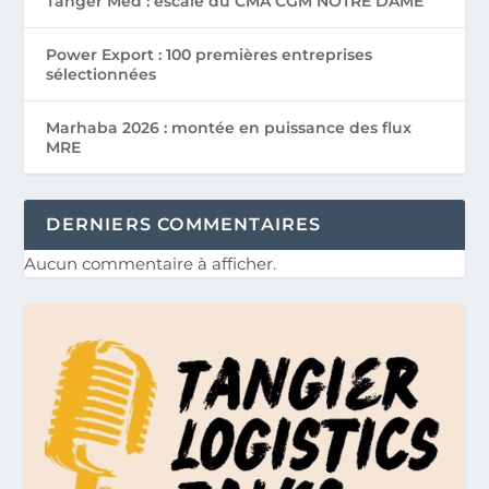
Tanger Med : escale du CMA CGM NOTRE DAME
Power Export : 100 premières entreprises
sélectionnées
Marhaba 2026 : montée en puissance des flux
MRE
DERNIERS COMMENTAIRES
Aucun commentaire à afficher.