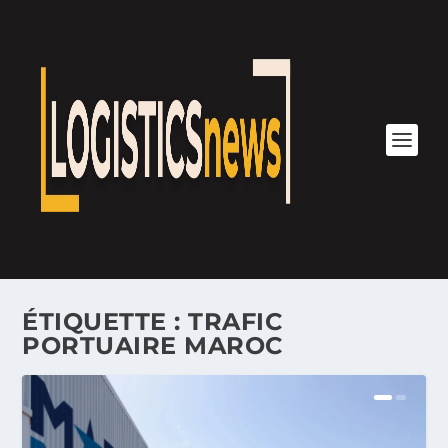
ÉTIQUETTE :
TRAFIC
PORTUAIRE MAROC