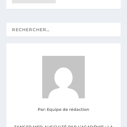
Par: Equipe de rédaction
TANGER MED AUSCULTÉ PAR L’ACADÉMIE : LA