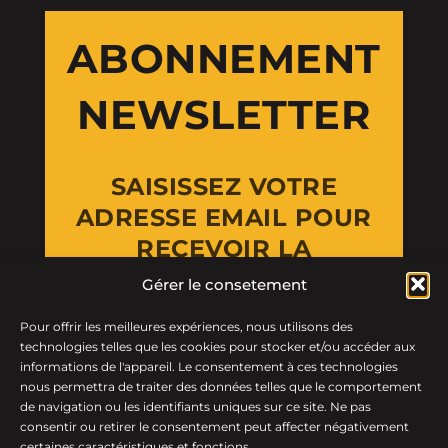
ABONNEMENT
NEWSLETTER
SAISISSEZ VOTRE
ADRESSE EMAIL POUR
RECEVOIR LA
NEWSLETTER
Gérer le consetement
Pour offrir les meilleures expériences, nous utilisons des
Email Address
technologies telles que les cookies pour stocker et/ou accéder aux
informations de l'appareil. Le consentement à ces technologies
nous permettra de traiter des données telles que le comportement
de navigation ou les identifiants uniques sur ce site. Ne pas
consentir ou retirer le consentement peut affecter négativement
certaines caractéristiques et fonctions.